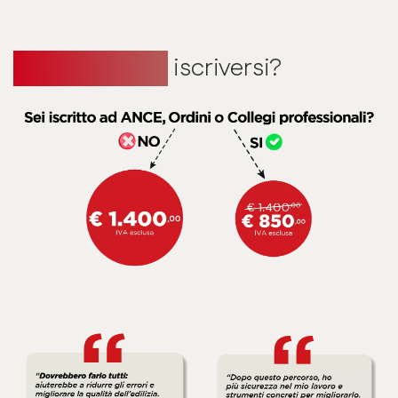
Quanto costa
iscriversi?