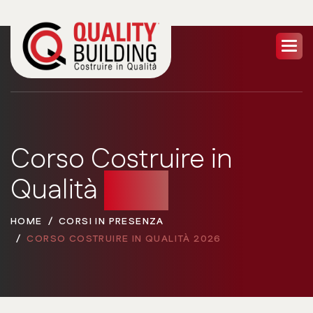
Corso Costruire in
Qualità
2026
HOME
CORSI IN PRESENZA
CORSO COSTRUIRE IN QUALITÀ 2026