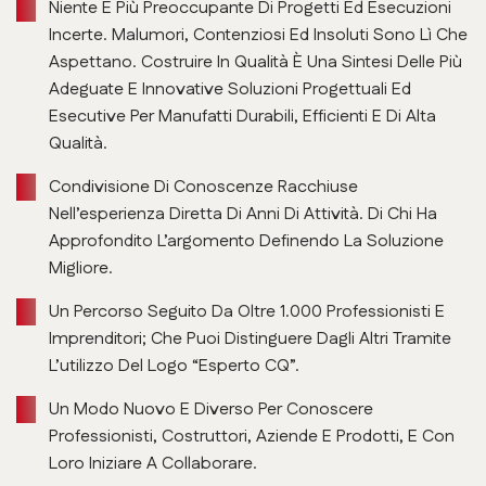
Niente È Più Preoccupante Di Progetti Ed Esecuzioni
Incerte. Malumori, Contenziosi Ed Insoluti Sono Lì Che
Aspettano. Costruire In Qualità È Una Sintesi Delle Più
Adeguate E Innovative Soluzioni Progettuali Ed
Esecutive Per Manufatti Durabili, Efficienti E Di Alta
Qualità.
Condivisione Di Conoscenze Racchiuse
Nell’esperienza Diretta Di Anni Di Attività. Di Chi Ha
Approfondito L’argomento Definendo La Soluzione
Migliore.
Un Percorso Seguito Da Oltre 1.000 Professionisti E
Imprenditori; Che Puoi Distinguere Dagli Altri Tramite
L’utilizzo Del Logo “Esperto CQ”.
Un Modo Nuovo E Diverso Per Conoscere
Professionisti, Costruttori, Aziende E Prodotti, E Con
Loro Iniziare A Collaborare.