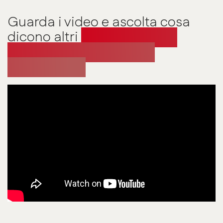
Guarda i video e ascolta cosa
dicono altri
professionisti e
imprese che hanno già
partecipato: