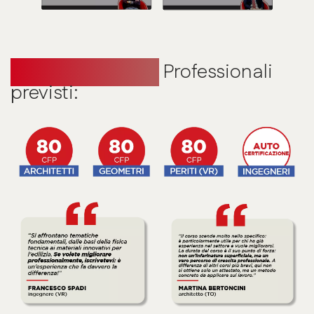
Crediti Formativi
Professionali
previsti: