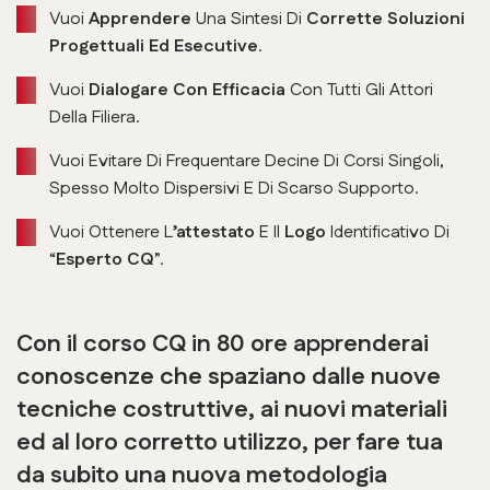
Vuoi
Apprendere
Una Sintesi Di
Corrette Soluzioni
Progettuali Ed Esecutive
.
Vuoi
Dialogare Con Efficacia
Con Tutti Gli Attori
Della Filiera.
Vuoi Evitare Di Frequentare Decine Di Corsi Singoli,
Spesso Molto Dispersivi E Di Scarso Supporto.
Vuoi Ottenere L
’attestato
E Il
Logo
Identificativo Di
“
Esperto CQ
”.
Con il corso CQ in 80 ore apprenderai
conoscenze che spaziano dalle nuove
tecniche costruttive, ai nuovi materiali
ed al loro corretto utilizzo, per fare tua
da subito una nuova metodologia