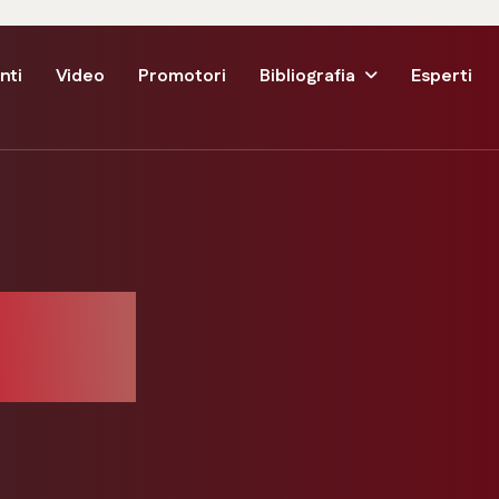
nti
Video
Promotori
Bibliografia
Esperti
fano