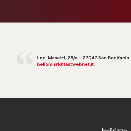
Loc. Masetti, 28/a – 37047 San Bonifacio 
bellomisrl@fastwebnet.it