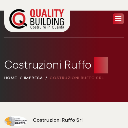
Costruzioni Ruffo
Srl
HOME
IMPRESA
COSTRUZIONI RUFFO SRL
Costruzioni Ruffo Srl