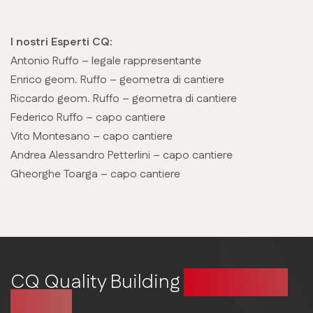
I nostri Esperti CQ:
Antonio Ruffo – legale rappresentante
Enrico geom. Ruffo – geometra di cantiere
Riccardo geom. Ruffo – geometra di cantiere
Federico Ruffo – capo cantiere
Vito Montesano – capo cantiere
Andrea Alessandro Petterlini – capo cantiere
Gheorghe Toarga – capo cantiere
CQ Quality Building
Costruire in
qualità