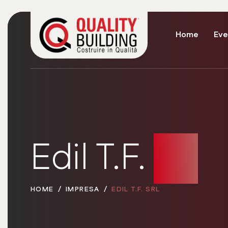
Home
Eve
Edil T.F.
Srl
HOME
IMPRESA
EDIL T.F. SRL