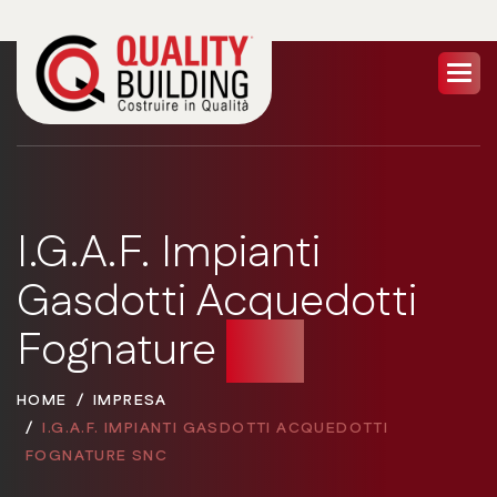
I.G.A.F. Impianti
Gasdotti Acquedotti
Fognature
Snc
HOME
IMPRESA
I.G.A.F. IMPIANTI GASDOTTI ACQUEDOTTI
FOGNATURE SNC