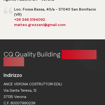
Loc. Fossa Bassa, 40/a - 37040 San Bonifacio
(VR)
+39 348 3194092
matteo.grezzani@gmail.com
CQ Quality Building
Costruire in
qualità
Indirizzo
ANCE VERONA COSTRUTTORI EDILI
Via Santa Teresa, 12
37135 Verona
C.F. 80007990239