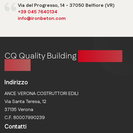
Via del Progresso, 14 - 37050 Belfiore (VR)
+39 045 7640134
info@ironbeton.com
CQ Quality Building
Costruire in
qualità
Indirizzo
ANCE VERONA COSTRUTTORI EDILI
Via Santa Teresa, 12
37135 Verona
C.F. 80007990239
Contatti