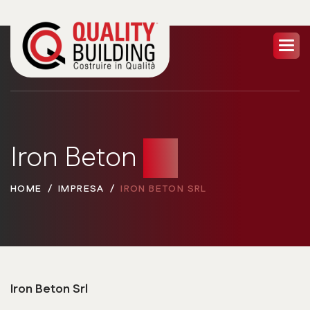
Iron Beton
Srl
HOME
IMPRESA
IRON BETON SRL
Iron Beton Srl