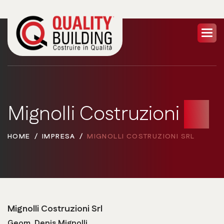
Mignolli Costruzioni
Srl
HOME
IMPRESA
MIGNOLLI COSTRUZIONI SRL
Mignolli Costruzioni Srl
Geom. Denis Mignolli