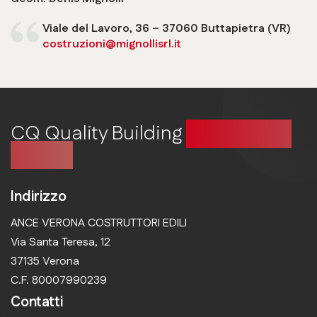
Viale del Lavoro, 36 – 37060 Buttapietra (VR)
costruzioni@mignollisrl.it
CQ Quality Building
Costruire in
qualità
Indirizzo
ANCE VERONA COSTRUTTORI EDILI
Via Santa Teresa, 12
37135 Verona
C.F. 80007990239
Contatti