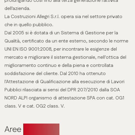
prolungando così fino alla terza generazione l'attività
dell'azienda.
La Costruzioni Allegri S.r.l. opera sia nel settore privato
che in quello pubblico.
Dal 2005 si è dotata di un Sistema di Gestione per la
Qualità, certificato da un ente esterno, secondo le norme
UNI EN ISO 9001:2008, per incontrare le esigenze del
mercato e migliorare il sistema gestionale, nell'ottica del
miglioramento continuo e della piena e controllata
soddisfazione del cliente. Dal 2010 ha ottenuto
l'Attestazione di Qualificazione alla esecuzione di Lavori
Pubblici rilasciata ai sensi del DPR 207/2010 dalla SOA
NORD ALPI organismo di attestazione SPA con cat. OG1
class. V e cat. OG2 class. V.
Aree
operative