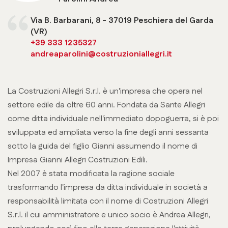
Via B. Barbarani, 8 - 37019 Peschiera del Garda
(VR)
+39 333 1235327
andreaparolini@costruzioniallegri.it
La Costruzioni Allegri S.r.l. è un'impresa che opera nel
settore edile da oltre 60 anni. Fondata da Sante Allegri
come ditta individuale nell'immediato dopoguerra, si è poi
sviluppata ed ampliata verso la fine degli anni sessanta
sotto la guida del figlio Gianni assumendo il nome di
Impresa Gianni Allegri Costruzioni Edili.
Nel 2007 è stata modificata la ragione sociale
trasformando l'impresa da ditta individuale in società a
responsabilità limitata con il nome di Costruzioni Allegri
S.r.l. il cui amministratore e unico socio è Andrea Allegri,