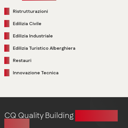
Ristrutturazioni
Edilizia Civile
Edilizia Industriale
Edilizia Turistico Alberghiera
Restauri
Innovazione Tecnica
CQ Quality Building
Costruire in
qualità