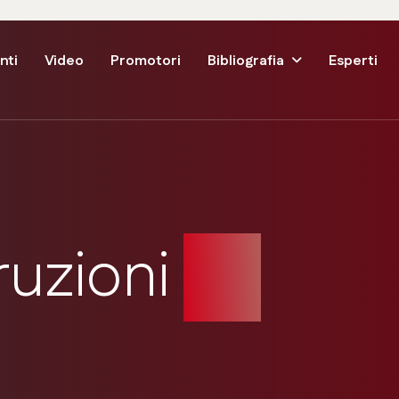
nti
Video
Promotori
Bibliografia
Esperti
ruzioni
Srl