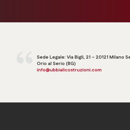
Sede Legale: Via Bigli, 21 – 20121 Milano 
Orio al Serio (BG)
info@ubbialicostruzioni.com