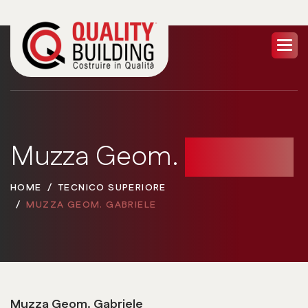
Muzza Geom.
Gabriele
HOME
TECNICO SUPERIORE
MUZZA GEOM. GABRIELE
Muzza Geom. Gabriele