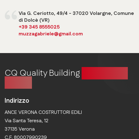
Via G. Ceriotto, 49/4 - 37020 Volargne, Comune
di Dolcè (VR)
+39 345 8555025
muzzagabriele@gmail.com
CQ Quality Building
Costruire in
qualità
Indirizzo
ANCE VERONA COSTRUTTORI EDILI
Via Santa Teresa, 12
37135 Verona
C.F. 80007990239