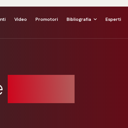
nti
Video
Promotori
Bibliografia
Esperti
e
Project