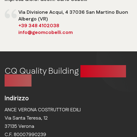
Via Divisione Acqui, 4 37036 San Martino Buon
Albergo (VR)
+39 348 4102038
info@geomcobelli.com
CQ Quality Building
Costruire in
qualità
Indirizzo
ANCE VERONA COSTRUTTORI EDILI
Via Santa Teresa, 12
37135 Verona
C.F. 80007990239