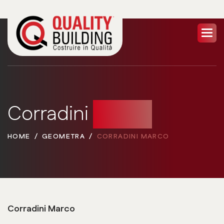
Corradini
Marco
HOME
GEOMETRA
CORRADINI MARCO
Corradini Marco