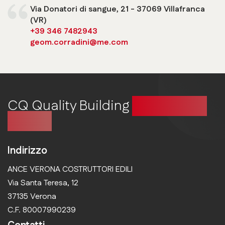
Via Donatori di sangue, 21 - 37069 Villafranca
(VR)
+39 346 7482943
geom.corradini@me.com
CQ Quality Building
Costruire in
qualità
Indirizzo
ANCE VERONA COSTRUTTORI EDILI
Via Santa Teresa, 12
37135 Verona
C.F. 80007990239