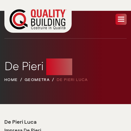
De Pieri
Luca
HOME
GEOMETRA
DE PIERI LUCA
De Pieri Luca
Impresa De Pieri