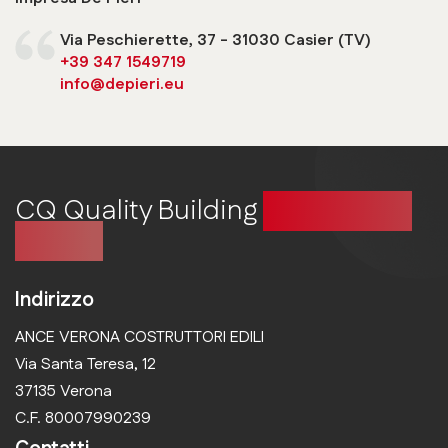
Via Peschierette, 37 - 31030 Casier (TV)
+39 347 1549719
info@depieri.eu
CQ Quality Building
Costruire in
qualità
Indirizzo
ANCE VERONA COSTRUTTORI EDILI
Via Santa Teresa, 12
37135 Verona
C.F. 80007990239