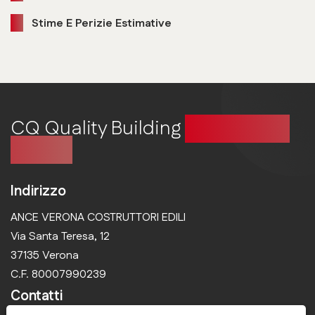
Stime E Perizie Estimative
CQ Quality Building
Costruire in
qualità
Indirizzo
ANCE VERONA COSTRUTTORI EDILI
Via Santa Teresa, 12
37135 Verona
C.F. 80007990239
Contatti