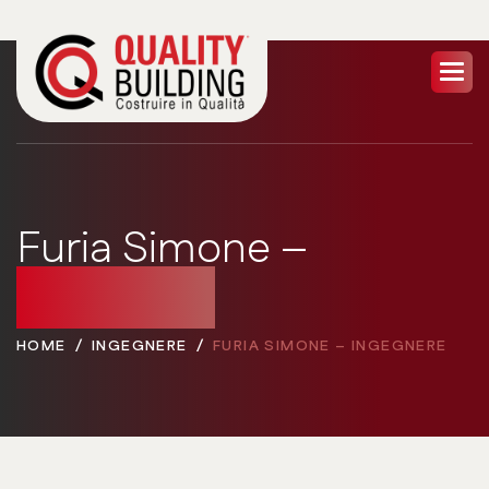
Furia Simone –
Ingegnere
HOME
INGEGNERE
FURIA SIMONE – INGEGNERE