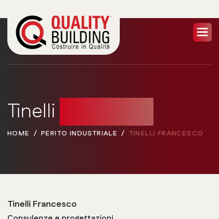
Tinelli
Francesco
HOME
PERITO INDUSTRIALE
TINELLI FRANCESCO
Tinelli Francesco
Consulenze e progettazioni