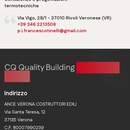
termotecniche
Via Vigo, 28/1 - 37010 Rivoli Veronese (VR)
+39 346 2213506
p.i.francescotinelli@gmail.com
CQ Quality Building
Costruire in
qualità
Indirizzo
ANCE VERONA COSTRUTTORI EDILI
Via Santa Teresa, 12
37135 Verona
C.F. 80007990239